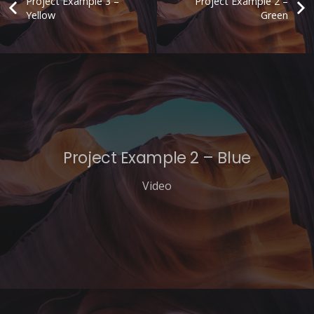
Project Example 3 –
Project Example 2 –
Yellow
Green
Project Example 2 – Blue
Video