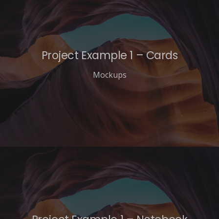
Project Example 1 – Cards
Mockups