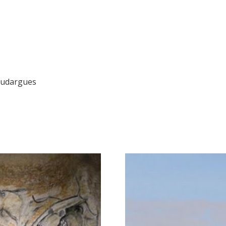
Goudargues