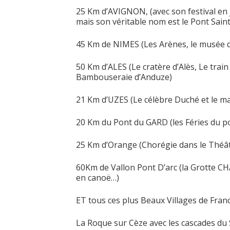
25 Km d’AVIGNON, (avec son festival en j
mais son véritable nom est le Pont Sain
45 Km de NIMES (Les Arènes, le musée d
50 Km d’ALES (Le cratère d’Alès, Le train
Bambouseraie d’Anduze)
21 Km d’UZES (Le célèbre Duché et le m
20 Km du Pont du GARD (les Féries du p
25 Km d’Orange (Chorégie dans le Théâ
60Km de Vallon Pont D’arc (la Grotte C
en canoë…)
ET tous ces plus Beaux Villages de Franc
La Roque sur Cèze avec les cascades du