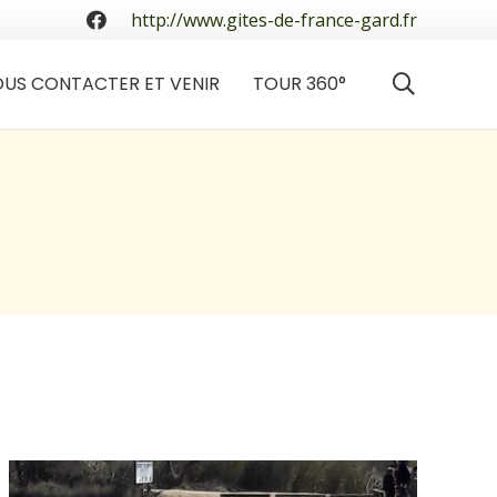
http://www.gites-de-france-gard.fr
US CONTACTER ET VENIR
TOUR 360°